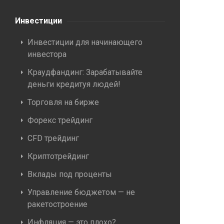
Инвестиции
Инвестиции для начинающего
инвестора
Краудфандинг: Зарабатывайте
деньги кредитуя людей!
Торговля на бирже
Форекс трейдинг
CFD трейдинг
Криптотрейдинг
Вклады под проценты
Управление бюджетом — не
ракетостроение
Инфляция — это плохо?