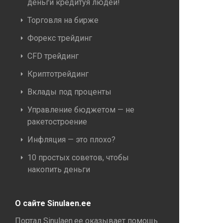
деньги кредитуя людей!
Торговля на бирже
Форекс трейдинг
CFD трейдинг
Криптотрейдинг
Вклады под проценты
Управление бюджетом — не
ракетостроение
Инфляция — это плохо?
10 простых советов, чтобы
накопить деньги
О сайте Sinulaen.ee
Портал Sinulaen.ee оказывает помощь