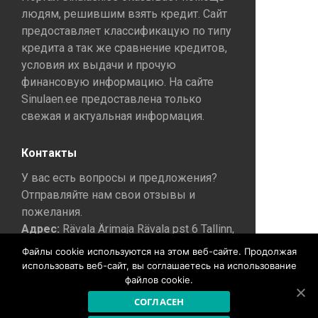
людям, решившим взять кредит. Сайт
предоставляет классификацую по типу
кредита а так же сравнение кредитов,
условия их выдачи и прочую
финансовую информацию. На сайте
Sinulaen.ee предоставлена только
свежая и актуальная информация.
Контакты
У вас есть вопросы и предложения?
Отправляйте нам свои отзывы и
пожелания.
Адрес:
Rävala Ärimaja Rävala pst 6 Tallinn,
10143.
Файлы cookie используются на этом веб-сайте. Продолжая
E-mail:
info@sinulaen.ee
использовать веб-сайт, вы соглашаетесь на использование
файлов cookie.
СОГЛАСЕН