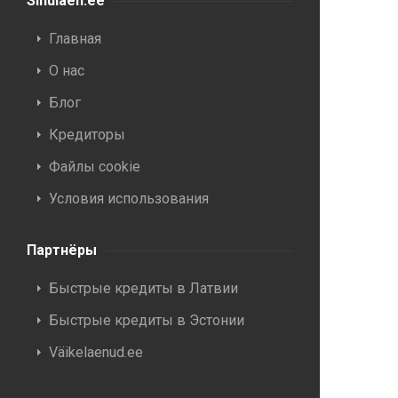
Sinulaen.ee
Главная
О нас
Блог
Кредиторы
Файлы cookie
Условия использования
Партнёры
Быстрые кредиты в Латвии
Быстрые кредиты в Эстонии
Väikelaenud.ee