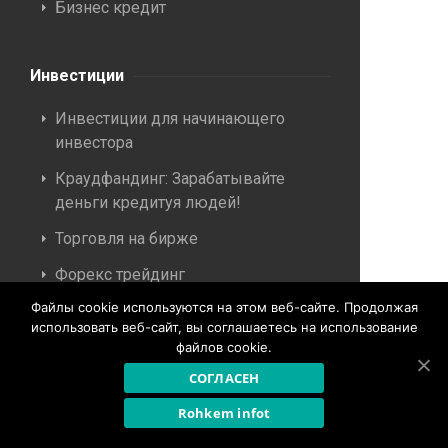
Бизнес кредит
Инвестиции
Инвестиции для начинающего
инвестора
Краудфандинг: Зарабатывайте
деньги кредитуя людей!
Торговля на бирже
Форекс трейдинг
Файлы cookie используются на этом веб-сайте. Продолжая
CFD трейдинг
использовать веб-сайт, вы соглашаетесь на использование
Криптотрейдинг
файлов cookie.
СОГЛАСЕН
Вклады под проценты
Rohkem infot
Управление бюджетом — не
ракетостроение