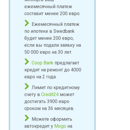
ежемесячный платеж
составит менее 200 евро.
Ежемесячный платеж
по ипотеке в Swedbank
будет менее 200 евро,
если вы подали заявку на
50 000 евро на 30 лет.
Coop Bank
предлагает
кредит на ремонт до 4000
евро на 2 года.
Лимит по кредитному
счету в
Credit24
может
достигать 3900 евро
сроком на 36 месяцев.
Можете оформить
автокредит у
Mogo
на