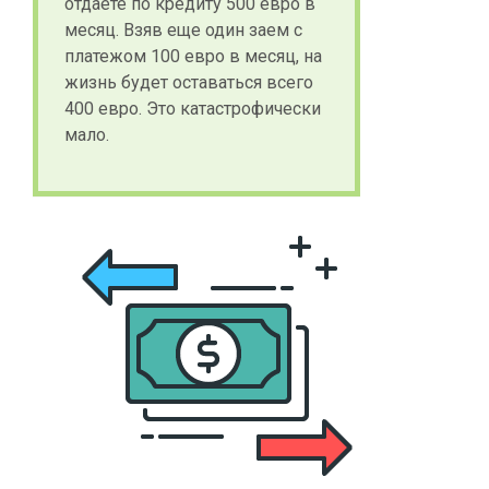
отдаете по кредиту 500 евро в
месяц. Взяв еще один заем с
платежом 100 евро в месяц, на
жизнь будет оставаться всего
400 евро. Э
то катастрофически
мало.