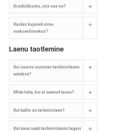
Krediidikonto, mis see on?
Kuidas kujuneb minu
maksevõimekus?
Laenu taotlemine
Kui suures summas tarbimislaenu
antakse?
Mida teha, kui ei saanud laenu?
Kui kallis on tarbimislaen?
Kui kaua saab tarbimislaenu tagasi