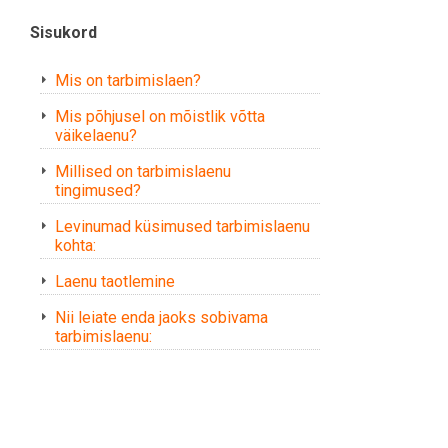
Sisukord
Mis on tarbimislaen?
Mis põhjusel on mõistlik võtta
väikelaenu?
Millised on tarbimislaenu
tingimused?
Levinumad küsimused tarbimislaenu
kohta:
Laenu taotlemine
Nii leiate enda jaoks sobivama
tarbimislaenu: