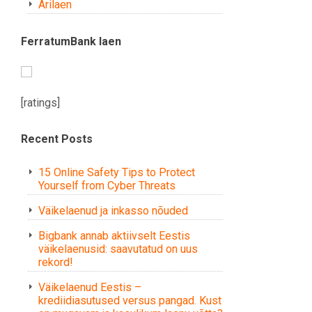
Ärilaen
FerratumBank laen
[ratings]
Recent Posts
15 Online Safety Tips to Protect
Yourself from Cyber Threats
Väikelaenud ja inkasso nõuded
Bigbank annab aktiivselt Eestis
väikelaenusid: saavutatud on uus
rekord!
Väikelaenud Eestis –
krediidiasutused versus pangad. Kust