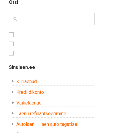
Otsi
Sinulaen.ee
Kiirlaenud
Krediidikonto
Väikelaenud
Laenu refinantseerimine
Autolaen — laen auto tagatisel