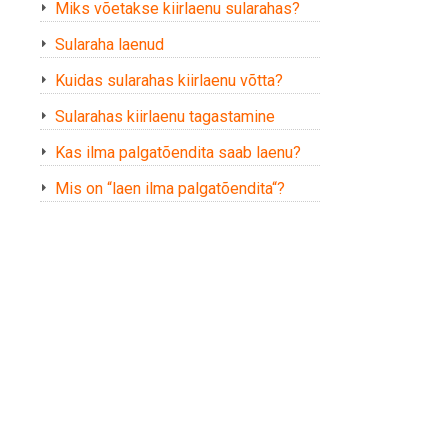
Miks võetakse kiirlaenu sularahas?
Sularaha laenud
Kuidas sularahas kiirlaenu võtta?
Sularahas kiirlaenu tagastamine
Kas ilma palgatõendita saab laenu?
Mis on “laen ilma palgatõendita“?