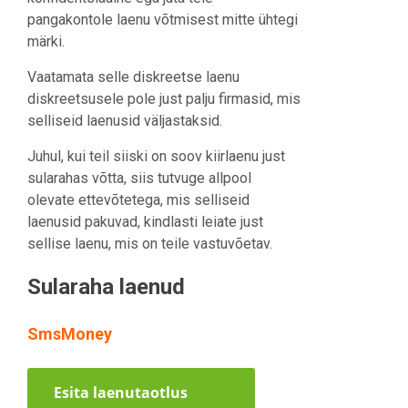
pangakontole laenu võtmisest mitte ühtegi
märki.
Vaatamata selle diskreetse laenu
diskreetsusele pole just palju firmasid, mis
selliseid laenusid väljastaksid.
Juhul, kui teil siiski on soov kiirlaenu just
sularahas võtta, siis tutvuge allpool
olevate ettevõtetega, mis selliseid
laenusid pakuvad, kindlasti leiate just
sellise laenu, mis on teile vastuvõetav.
Sularaha laenud
SmsMoney
Esita laenutaotlus