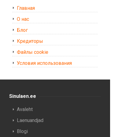
Главная
О нас
Блог
Кредиторы
Файлы cookie
Условия использования
Sinulaen.ee
Avaleht
Laenuandjad
Blogi