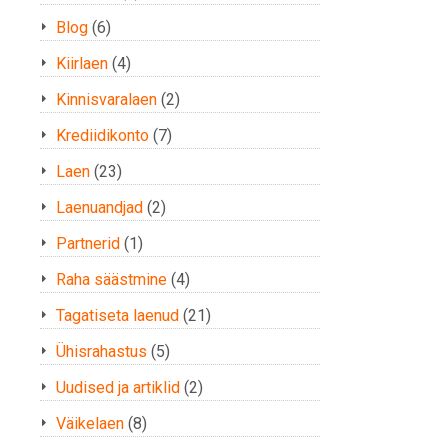
Blog
(6)
Kiirlaen
(4)
Kinnisvaralaen
(2)
Krediidikonto
(7)
Laen
(23)
Laenuandjad
(2)
Partnerid
(1)
Raha säästmine
(4)
Tagatiseta laenud
(21)
Ühisrahastus
(5)
Uudised ja artiklid
(2)
Väikelaen
(8)