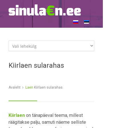
Kiirlaen sularahas
Avaleht
Laen
Kiirlaen sularahas
Kiirlaen
on tänapäeval teema, millest
räägitakse palju, samuti näeme selliste